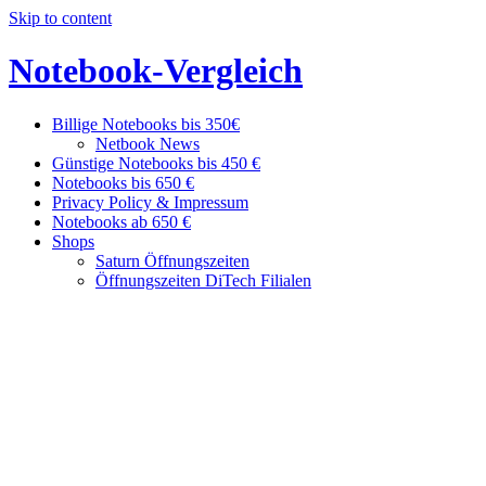
Skip to content
Notebook-Vergleich
Billige Notebooks bis 350€
Günstige
Netbook News
Geräte
Günstige Notebooks bis 450 €
im
Notebooks bis 650 €
Vergleich
Privacy Policy & Impressum
Notebooks ab 650 €
Shops
Saturn Öffnungszeiten
Öffnungszeiten DiTech Filialen