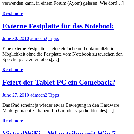
verwenden kann, in einem Forum (Ayom) gelesen. Wie dort[…]
Read more
Externe Festplatte für das Notebook
June 30, 2010
admeen2
Tipps
Eine externe Festplatte ist eine einfache und unkomplizierte
Möglichkeit ohne die Festplatte vom Notebook zu tauschen den
Speicherplatz zu erhöhen.[…]
Read more
Feiert der Tablet PC ein Comeback?
June 27, 2010
admeen2
Tipps
Das iPad scheint ja wieder etwas Bewegung in den Hardware-
Markt gebracht zu haben. Im Grunde ist ja die Idee des[…]
Read more
VirtualWiFi – Wlan teilen mit Win 7