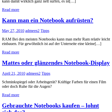
kann damit wirklich ganz nett surfen, es ist[…]
Read more
Kann man ein Notebook aufrüsten?
May 27, 2010
admeen2
Tipps
RAM Bei den meisten Notebooks kann man mehr Ram relativ leicht
einbauen. Für gewöhnlich ist auf der Unterseite eine kleine[…]
Read more
Mattes oder glänzendes Notebook-Display
April 21, 2010
admeen2
Tipps
Schminkspiegel oder Arbeitsgerät? Kräftige Farben für einen Film
oder doch Ruhe für die Augen?
Read more
Gebrauchte Notebooks kaufen – lohnt