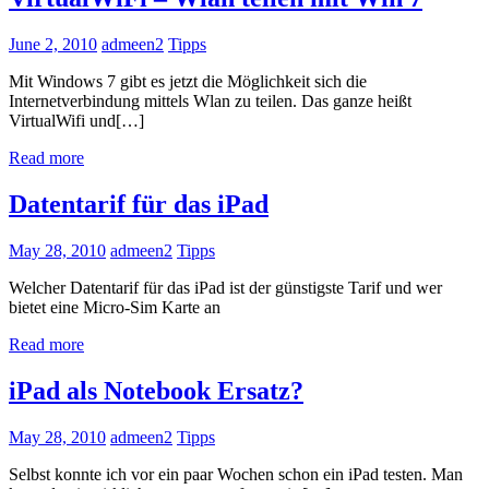
June 2, 2010
admeen2
Tipps
Mit Windows 7 gibt es jetzt die Möglichkeit sich die
Internetverbindung mittels Wlan zu teilen. Das ganze heißt
VirtualWifi und[…]
Read more
Datentarif für das iPad
May 28, 2010
admeen2
Tipps
Welcher Datentarif für das iPad ist der günstigste Tarif und wer
bietet eine Micro-Sim Karte an
Read more
iPad als Notebook Ersatz?
May 28, 2010
admeen2
Tipps
Selbst konnte ich vor ein paar Wochen schon ein iPad testen. Man