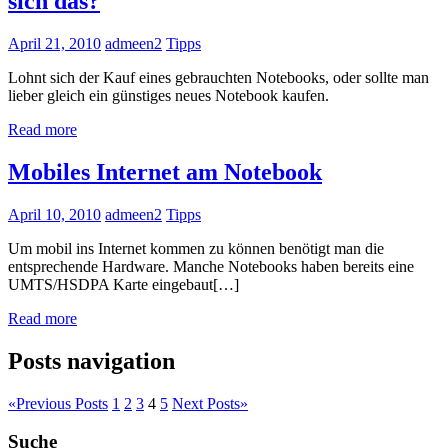
sich das?
April 21, 2010
admeen2
Tipps
Lohnt sich der Kauf eines gebrauchten Notebooks, oder sollte man
lieber gleich ein günstiges neues Notebook kaufen.
Read more
Mobiles Internet am Notebook
April 10, 2010
admeen2
Tipps
Um mobil ins Internet kommen zu können benötigt man die
entsprechende Hardware. Manche Notebooks haben bereits eine
UMTS/HSDPA Karte eingebaut[…]
Read more
Posts navigation
«
Previous Posts
1
2
3
4
5
Next Posts
»
Suche