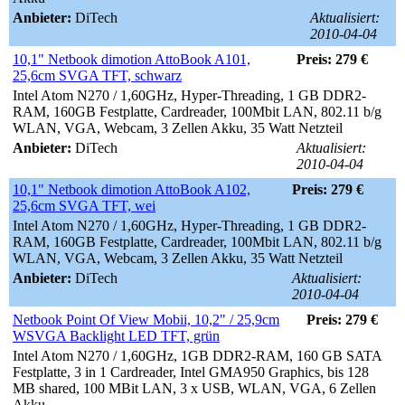
Anbieter:
DiTech
Aktualisiert:
2010-04-04
10,1" Netbook dimotion AttoBook A101,
Preis: 279 €
25,6cm SVGA TFT, schwarz
Intel Atom N270 / 1,60GHz, Hyper-Threading, 1 GB DDR2-
RAM, 160GB Festplatte, Cardreader, 100Mbit LAN, 802.11 b/g
WLAN, VGA, Webcam, 3 Zellen Akku, 35 Watt Netzteil
Anbieter:
DiTech
Aktualisiert:
2010-04-04
10,1" Netbook dimotion AttoBook A102,
Preis: 279 €
25,6cm SVGA TFT, wei
Intel Atom N270 / 1,60GHz, Hyper-Threading, 1 GB DDR2-
RAM, 160GB Festplatte, Cardreader, 100Mbit LAN, 802.11 b/g
WLAN, VGA, Webcam, 3 Zellen Akku, 35 Watt Netzteil
Anbieter:
DiTech
Aktualisiert:
2010-04-04
Netbook Point Of View Mobii, 10,2" / 25,9cm
Preis: 279 €
WSVGA Backlight LED TFT, grün
Intel Atom N270 / 1,60GHz, 1GB DDR2-RAM, 160 GB SATA
Festplatte, 3 in 1 Cardreader, Intel GMA950 Graphics, bis 128
MB shared, 100 MBit LAN, 3 x USB, WLAN, VGA, 6 Zellen
Akku