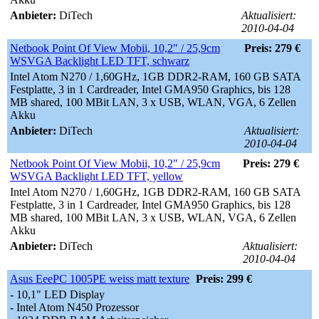
Anbieter:
DiTech
Aktualisiert:
2010-04-04
Netbook Point Of View Mobii, 10,2" / 25,9cm
Preis: 279 €
WSVGA Backlight LED TFT, schwarz
Intel Atom N270 / 1,60GHz, 1GB DDR2-RAM, 160 GB SATA
Festplatte, 3 in 1 Cardreader, Intel GMA950 Graphics, bis 128
MB shared, 100 MBit LAN, 3 x USB, WLAN, VGA, 6 Zellen
Akku
Anbieter:
DiTech
Aktualisiert:
2010-04-04
Netbook Point Of View Mobii, 10,2" / 25,9cm
Preis: 279 €
WSVGA Backlight LED TFT, yellow
Intel Atom N270 / 1,60GHz, 1GB DDR2-RAM, 160 GB SATA
Festplatte, 3 in 1 Cardreader, Intel GMA950 Graphics, bis 128
MB shared, 100 MBit LAN, 3 x USB, WLAN, VGA, 6 Zellen
Akku
Anbieter:
DiTech
Aktualisiert:
2010-04-04
Asus EeePC 1005PE weiss matt texture
Preis: 299 €
- 10,1" LED Display
- Intel Atom N450 Prozessor