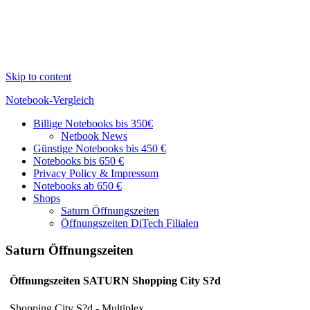
Skip to content
Notebook-Vergleich
Billige Notebooks bis 350€
Günstige
Netbook News
Geräte
Günstige Notebooks bis 450 €
im
Notebooks bis 650 €
Vergleich
Privacy Policy & Impressum
Notebooks ab 650 €
Shops
Saturn Öffnungszeiten
Öffnungszeiten DiTech Filialen
Saturn Öffnungszeiten
Öffnungszeiten SATURN Shopping City S?d
Shopping City S?d - Multiplex