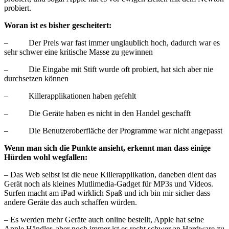
probiert.
Woran ist es bisher gescheitert:
– Der Preis war fast immer unglaublich hoch, dadurch war es
sehr schwer eine kritische Masse zu gewinnen
– Die Eingabe mit Stift wurde oft probiert, hat sich aber nie
durchsetzen können
– Killerapplikationen haben gefehlt
– Die Geräte haben es nicht in den Handel geschafft
– Die Benutzeroberfläche der Programme war nicht angepasst
Wenn man sich die Punkte ansieht, erkennt man dass einige
Hürden wohl wegfallen:
– Das Web selbst ist die neue Killerapplikation, daneben dient das
Gerät noch als kleines Mutlimedia-Gadget für MP3s und Videos.
Surfen macht am iPad wirklich Spaß und ich bin mir sicher dass
andere Geräte das auch schaffen würden.
– Es werden mehr Geräte auch online bestellt, Apple hat seine
Apple Händler, aber noch immer ist es recht schwer an Hardware zu