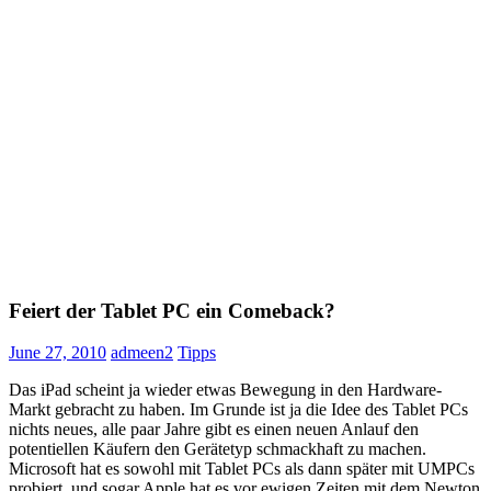
Feiert der Tablet PC ein Comeback?
June 27, 2010
admeen2
Tipps
Das iPad scheint ja wieder etwas Bewegung in den Hardware-
Markt gebracht zu haben. Im Grunde ist ja die Idee des Tablet PCs
nichts neues, alle paar Jahre gibt es einen neuen Anlauf den
potentiellen Käufern den Gerätetyp schmackhaft zu machen.
Microsoft hat es sowohl mit Tablet PCs als dann später mit UMPCs
probiert, und sogar Apple hat es vor ewigen Zeiten mit dem Newton