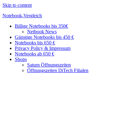
Skip to content
Notebook-Vergleich
Billige Notebooks bis 350€
Günstige
Netbook News
Geräte
Günstige Notebooks bis 450 €
im
Notebooks bis 650 €
Vergleich
Privacy Policy & Impressum
Notebooks ab 650 €
Shops
Saturn Öffnungszeiten
Öffnungszeiten DiTech Filialen