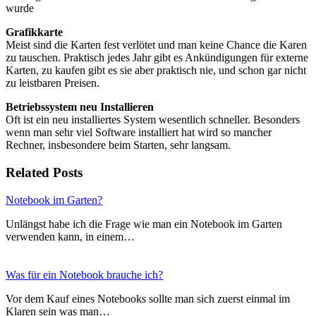
wurde
Grafikkarte
Meist sind die Karten fest verlötet und man keine Chance die Karen
zu tauschen. Praktisch jedes Jahr gibt es Ankündigungen für externe
Karten, zu kaufen gibt es sie aber praktisch nie, und schon gar nicht
zu leistbaren Preisen.
Betriebssystem neu Installieren
Oft ist ein neu installiertes System wesentlich schneller. Besonders
wenn man sehr viel Software installiert hat wird so mancher
Rechner, insbesondere beim Starten, sehr langsam.
Related Posts
Notebook im Garten?
Unlängst habe ich die Frage wie man ein Notebook im Garten
verwenden kann, in einem…
Was für ein Notebook brauche ich?
Vor dem Kauf eines Notebooks sollte man sich zuerst einmal im
Klaren sein was man…