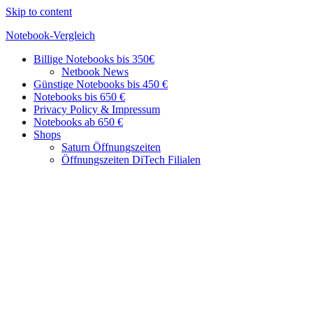
Skip to content
Notebook-Vergleich
Billige Notebooks bis 350€
Günstige
Netbook News
Geräte
Günstige Notebooks bis 450 €
im
Notebooks bis 650 €
Vergleich
Privacy Policy & Impressum
Notebooks ab 650 €
Shops
Saturn Öffnungszeiten
Öffnungszeiten DiTech Filialen