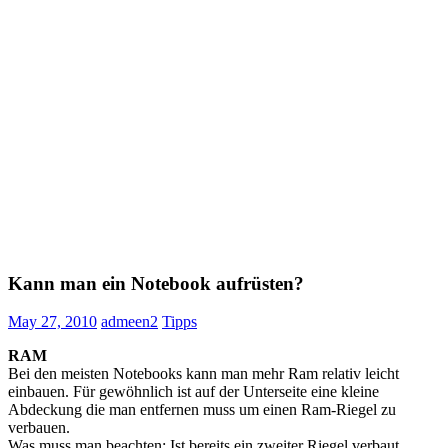
Kann man ein Notebook aufrüsten?
May 27, 2010
admeen2
Tipps
RAM
Bei den meisten Notebooks kann man mehr Ram relativ leicht
einbauen. Für gewöhnlich ist auf der Unterseite eine kleine
Abdeckung die man entfernen muss um einen Ram-Riegel zu
verbauen.
Was muss man beachten: Ist bereits ein zweiter Riegel verbaut,