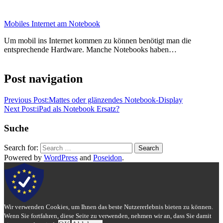
Mobiles Internet am Notebook
Um mobil ins Internet kommen zu können benötigt man die
entsprechende Hardware. Manche Notebooks haben…
Post navigation
Previous Post:
Mattes oder glänzendes Notebook-Display
Next Post:
iPad als Notebook Ersatz?
Suche
Search for:
Search
Powered by
WordPress
and
Poseidon
.
Wir verwenden Cookies, um Ihnen das beste Nutzererlebnis bieten zu können.
Wenn Sie fortfahren, diese Seite zu verwenden, nehmen wir an, dass Sie damit