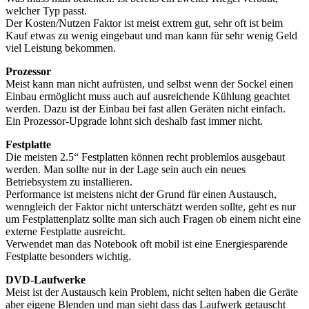
welcher Typ passt.
Der Kosten/Nutzen Faktor ist meist extrem gut, sehr oft ist beim
Kauf etwas zu wenig eingebaut und man kann für sehr wenig Geld
viel Leistung bekommen.
Prozessor
Meist kann man nicht aufrüsten, und selbst wenn der Sockel einen
Einbau ermöglicht muss auch auf ausreichende Kühlung geachtet
werden. Dazu ist der Einbau bei fast allen Geräten nicht einfach.
Ein Prozessor-Upgrade lohnt sich deshalb fast immer nicht.
Festplatte
Die meisten 2.5“ Festplatten können recht problemlos ausgebaut
werden. Man sollte nur in der Lage sein auch ein neues
Betriebsystem zu installieren.
Performance ist meistens nicht der Grund für einen Austausch,
wenngleich der Faktor nicht unterschätzt werden sollte, geht es nur
um Festplattenplatz sollte man sich auch Fragen ob einem nicht eine
externe Festplatte ausreicht.
Verwendet man das Notebook oft mobil ist eine Energiesparende
Festplatte besonders wichtig.
DVD-Laufwerke
Meist ist der Austausch kein Problem, nicht selten haben die Geräte
aber eigene Blenden und man sieht dass das Laufwerk getauscht