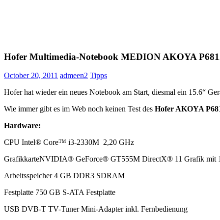
Hofer Multimedia-Notebook MEDION AKOYA P681
October 20, 2011
admeen2
Tipps
Hofer hat wieder ein neues Notebook am Start, diesmal ein 15.6“ Ger
Wie immer gibt es im Web noch keinen Test des
Hofer AKOYA P68
Hardware:
CPU Intel® Core™ i3-2330M 2,20 GHz
GrafikkarteNVIDIA® GeForce® GT555M DirectX® 11 Grafik mit
Arbeitsspeicher 4 GB DDR3 SDRAM
Festplatte 750 GB S-ATA Festplatte
USB DVB-T TV-Tuner Mini-Adapter inkl. Fernbedienung