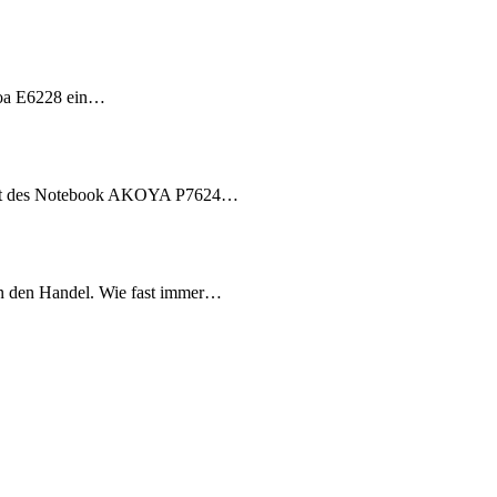
yoa E6228 ein…
 Test des Notebook AKOYA P7624…
den Handel. Wie fast immer…