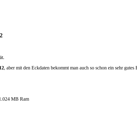
2
ät.
12
, aber mit den Eckdaten bekommt man auch so schon ein sehr gutes B
 1.024 MB Ram