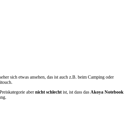
eher sich etwas ansehen, das ist auch z.B. beim Camping oder
itouch.
Preiskategorie aber
nicht schlecht
ist, ist dass das
Akoya Notebook
ung.