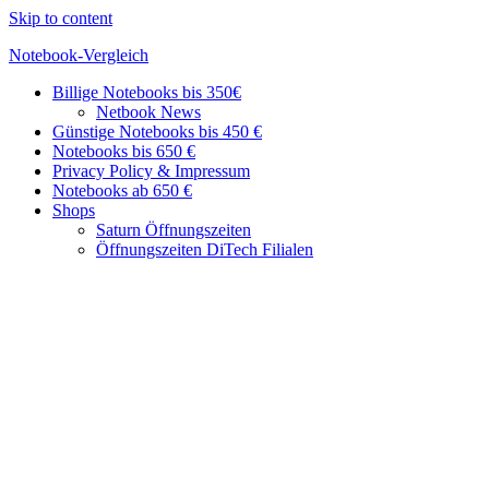
Skip to content
Notebook-Vergleich
Billige Notebooks bis 350€
Günstige
Netbook News
Geräte
Günstige Notebooks bis 450 €
im
Notebooks bis 650 €
Vergleich
Privacy Policy & Impressum
Notebooks ab 650 €
Shops
Saturn Öffnungszeiten
Öffnungszeiten DiTech Filialen