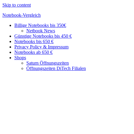
Skip to content
Notebook-Vergleich
Billige Notebooks bis 350€
Günstige
Netbook News
Geräte
Günstige Notebooks bis 450 €
im
Notebooks bis 650 €
Vergleich
Privacy Policy & Impressum
Notebooks ab 650 €
Shops
Saturn Öffnungszeiten
Öffnungszeiten DiTech Filialen