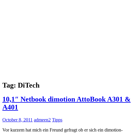
Tag: DiTech
10,1″ Netbook dimotion AttoBook A301 &
A401
October 8, 2011
admeen2
Tipps
Vor kurzem hat mich ein Freund gefragt ob er sich ein dimotion-